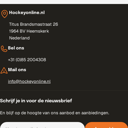
Hockeyonline.nl
Titus Brandsmastraat 26
1964 BV Heemskerk
Nederland
Bel ons
+31 (0)85 2004308
Mail ons
info@hockeyonline.nl
Schrijf je in voor de nieuwsbrief
En blijf op de hoogte van ons aanbod en aanbiedingen.
E-