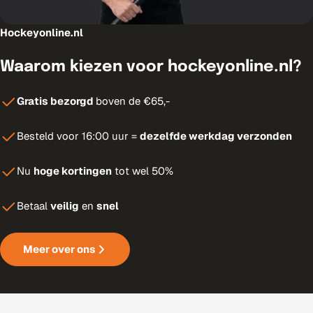
Hockeyonline.nl
Waarom kiezen voor hockeyonline.nl?
Gratis bezorgd
boven de €65,-
Besteld voor 16:00 uur =
dezelfde werkdag verzonden
Nu
hoge kortingen
tot wel 50%
Betaal
veilig
en
snel
Meer over ons