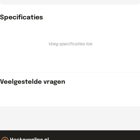
Specificaties
Voeg specificaties toe
Veelgestelde vragen
Hockeyonline.nl