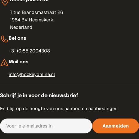
Titus Brandsmastraat 26
1964 BV Heemskerk
Nederland
Bel ons
+31 (0)85 2004308
Mail ons
info@hockeyonline.nl
Schrijf je in voor de nieuwsbrief
En blijf op de hoogte van ons aanbod en aanbiedingen.
E-
Aanmelden
mail