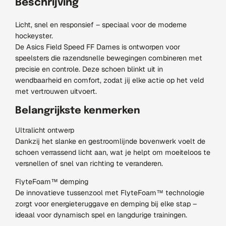
Beschrijving
Licht, snel en responsief – speciaal voor de moderne
hockeyster.
De Asics Field Speed FF Dames is ontworpen voor
speelsters die razendsnelle bewegingen combineren met
precisie en controle. Deze schoen blinkt uit in
wendbaarheid en comfort, zodat jij elke actie op het veld
met vertrouwen uitvoert.
Belangrijkste kenmerken
Ultralicht ontwerp
Dankzij het slanke en gestroomlijnde bovenwerk voelt de
schoen verrassend licht aan, wat je helpt om moeiteloos te
versnellen of snel van richting te veranderen.
FlyteFoam™ demping
De innovatieve tussenzool met FlyteFoam™ technologie
zorgt voor energieteruggave en demping bij elke stap –
ideaal voor dynamisch spel en langdurige trainingen.