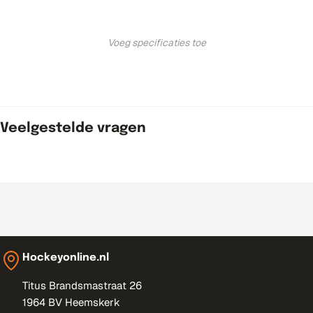
Voeg specificaties toe
Veelgestelde vragen
Hockeyonline.nl
Titus Brandsmastraat 26
1964 BV Heemskerk