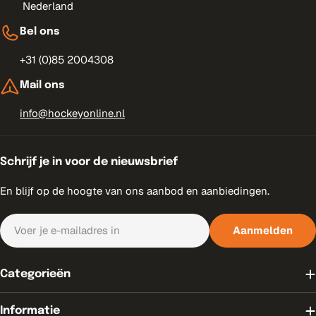
Nederland
Bel ons
+31 (0)85 2004308
Mail ons
info@hockeyonline.nl
Schrijf je in voor de nieuwsbrief
En blijf op de hoogte van ons aanbod en aanbiedingen.
E-
Aanmelden
mail
Categorieën
Informatie