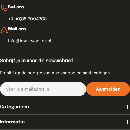
Bel ons
+31 (0)85 2004308
Mail ons
info@hockeyonline.nl
Schrijf je in voor de nieuwsbrief
En blijf op de hoogte van ons aanbod en aanbiedingen.
E-
Aanmelden
mail
Categorieën
Informatie