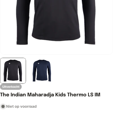
Open media 0 in modaal venster
Uitverkocht
The Indian Maharadja Kids Thermo LS IM
Niet op voorraad