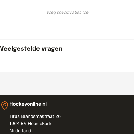
Voeg specificaties toe
Veelgestelde vragen
Hockeyonline.nl
Titus Brandsmastraat 26
1964 BV Heemskerk
Nederland