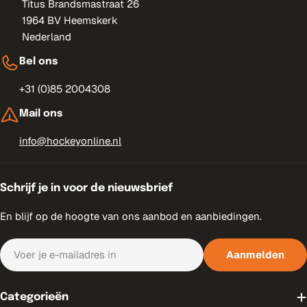
Titus Brandsmastraat 26
1964 BV Heemskerk
Nederland
Bel ons
+31 (0)85 2004308
Mail ons
info@hockeyonline.nl
Schrijf je in voor de nieuwsbrief
En blijf op de hoogte van ons aanbod en aanbiedingen.
E-
Aanmelden
mail
Categorieën