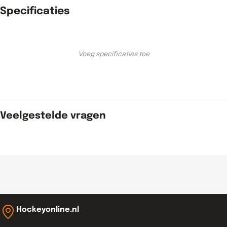
Specificaties
Voeg specificaties toe
Veelgestelde vragen
Hockeyonline.nl