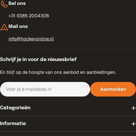
Bel ons
+31 (0)85 2004308
Mail ons
info@hockeyonline.nl
Schrijf je in voor de nieuwsbrief
En blijf op de hoogte van ons aanbod en aanbiedingen.
E-
Aanmelden
mail
Categorieën
Informatie