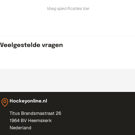
Voeg specificaties toe
Veelgestelde vragen
Hockeyonline.nl
Titus Brandsmastraat 26
1964 BV Heemskerk
Nederland