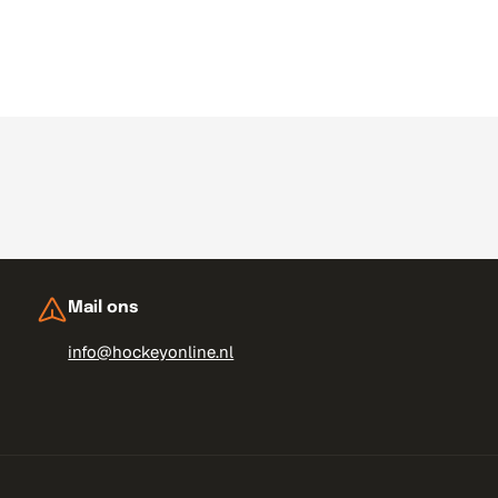
Mail ons
info@hockeyonline.nl