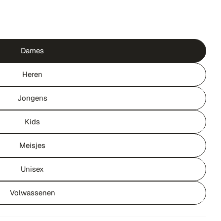
Dames
Heren
Jongens
Kids
Meisjes
Unisex
Volwassenen