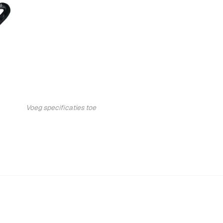
Voeg specificaties toe