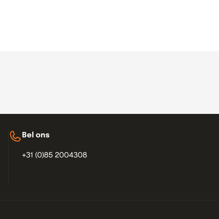
Bel ons
+31 (0)85 2004308