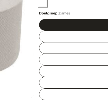
Doelgroep:
Dames