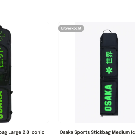
Uitverkocht
bag Large 2.0 Iconic
Osaka Sports Stickbag Medium Ic