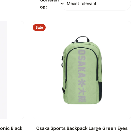
op:
Sale
onic Black
Osaka Sports Backpack Large Green Eyes