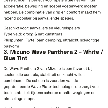
Deze schoen is perfect voor spelers die het van hun
acceleratie, beweging en soepel voetenwerk moeten
hebben. De combinatie van grip en comfort maakt hem
razend populair bij aanvallende spelers.
Geschikt voor: aanvallers en vleugelspelers
Type veld: droog & nat kunstgras
Pluspunten: FlyteFoam demping, ultralicht, sokachtige
pasvorm
3. Mizuno Wave Panthera 2 – White /
Blue Tint
De Wave Panthera 2 van Mizuno is een favoriet bij
spelers die controle, stabiliteit en kracht willen
combineren. De schoen is voorzien van de
gepatenteerde Wave Plate-technologie, die zorgt voor
torsiestabiliteit tijdens scherpe draaibewegingen en
plotselinge stops.