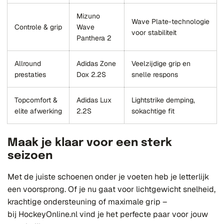
Mizuno
Wave Plate-technologie
Controle & grip
Wave
voor stabiliteit
Panthera 2
Allround
Adidas Zone
Veelzijdige grip en
prestaties
Dox 2.2S
snelle respons
Topcomfort &
Adidas Lux
Lightstrike demping,
elite afwerking
2.2S
sokachtige fit
Maak je klaar voor een sterk
seizoen
Met de juiste schoenen onder je voeten heb je letterlijk
een voorsprong. Of je nu gaat voor lichtgewicht snelheid,
krachtige ondersteuning of maximale grip –
bij
HockeyOnline.nl
vind je het perfecte paar voor jouw