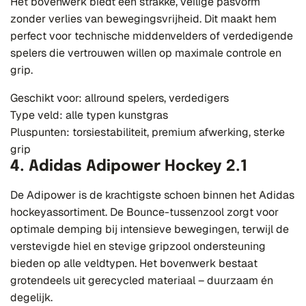
Het bovenwerk biedt een strakke, veilige pasvorm
zonder verlies van bewegingsvrijheid. Dit maakt hem
perfect voor technische middenvelders of verdedigende
spelers die vertrouwen willen op maximale controle en
grip.
Geschikt voor: allround spelers, verdedigers
Type veld: alle typen kunstgras
Pluspunten: torsiestabiliteit, premium afwerking, sterke
grip
4. Adidas Adipower Hockey 2.1
De Adipower is de krachtigste schoen binnen het Adidas
hockeyassortiment. De Bounce-tussenzool zorgt voor
optimale demping bij intensieve bewegingen, terwijl de
verstevigde hiel en stevige gripzool ondersteuning
bieden op alle veldtypen. Het bovenwerk bestaat
grotendeels uit gerecycled materiaal – duurzaam én
degelijk.