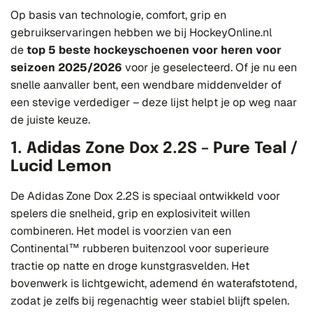
Op basis van technologie, comfort, grip en
gebruikservaringen hebben we bij HockeyOnline.nl
de
top 5 beste hockeyschoenen voor heren voor
seizoen 2025/2026
voor je geselecteerd. Of je nu een
snelle aanvaller bent, een wendbare middenvelder of
een stevige verdediger – deze lijst helpt je op weg naar
de juiste keuze.
1. Adidas Zone Dox 2.2S – Pure Teal /
Lucid Lemon
De Adidas Zone Dox 2.2S is speciaal ontwikkeld voor
spelers die snelheid, grip en explosiviteit willen
combineren. Het model is voorzien van een
Continental™ rubberen buitenzool voor superieure
tractie op natte en droge kunstgrasvelden. Het
bovenwerk is lichtgewicht, ademend én waterafstotend,
zodat je zelfs bij regenachtig weer stabiel blijft spelen.