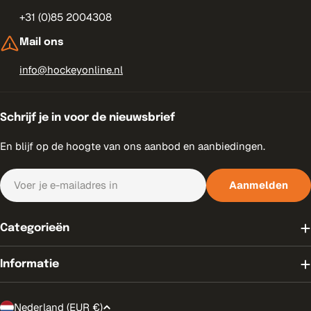
+31 (0)85 2004308
Mail ons
info@hockeyonline.nl
Schrijf je in voor de nieuwsbrief
En blijf op de hoogte van ons aanbod en aanbiedingen.
E-
Aanmelden
mail
Categorieën
Informatie
T
Nederland (EUR €)