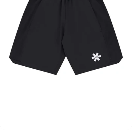
Open media 0 in modaal venster