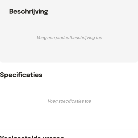
Beschrijving
Voeg een productbeschrijving toe
Specificaties
Voeg specificaties toe