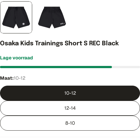
Osaka Kids Trainings Short S REC Black
Lage voorraad
Maat:
10-12
10-12
12-14
8-10