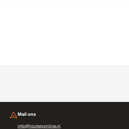
Mail ons
info@hockeyonline.nl