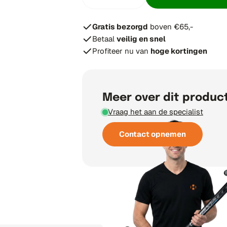
Hoeveelheid verminderen voor
Verhoog aantal voor 
Gratis bezorgd
boven €65,-
Betaal
veilig en snel
Profiteer nu van
hoge kortingen
Meer over dit produc
Vraag het aan de specialist
Contact opnemen