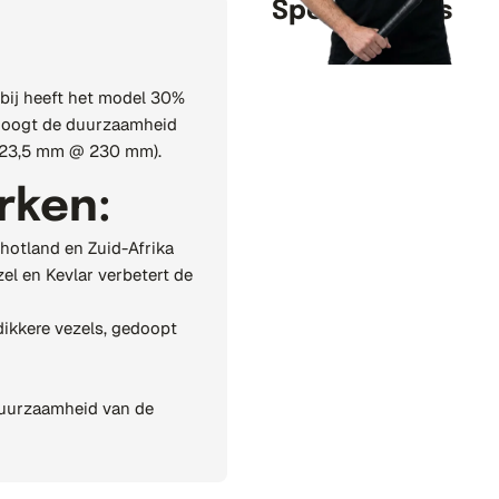
Specificaties
bij heeft het model 30%
rhoogt de duurzaamheid
d (23,5 mm @ 230 mm).
rken:
chotland en Zuid-Afrika
el en Kevlar verbetert de
dikkere vezels, gedoopt
 duurzaamheid van de