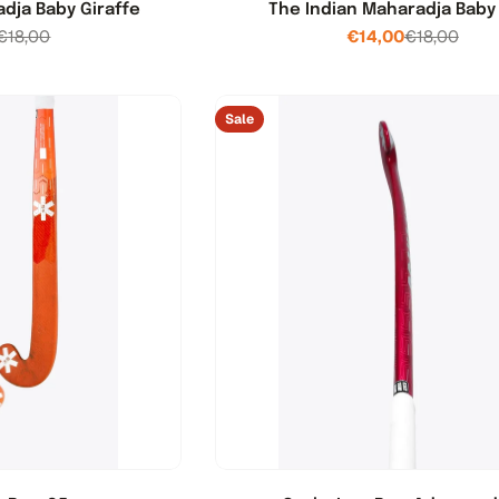
dja Baby Giraffe
The Indian Maharadja Bab
€18,00
€14,00
€18,00
Verkoopprijs
Normale
Verkooppri
Normale
prijs
prijs
Sale