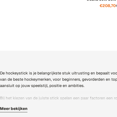
€208,70
De hockeystick is je belangrijkste stuk uitrusting en bepaalt voo
van de beste hockeymerken, voor beginners, gevorderden en topspe
aansluit op jouw speelstijl, positie en ambities.
Bij het kiezen van de juiste stick spelen een paar factoren een 
balgevoel, terwijl een hoger percentage zorgt voor meer slagkrach
Meer bekijken
beïnvloeden. Door hier bewust op te letten, kies je een stick die j