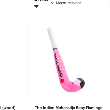
op:
l (wood)
The Indian Maharadja Baby Flamingo