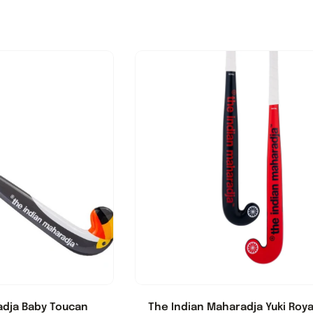
adja Baby Toucan
The Indian Maharadja Yuki Roya