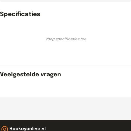
Specificaties
Voeg specificaties toe
Veelgestelde vragen
Hockeyonline.nl