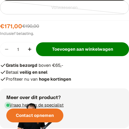
Volwassenen
Variant
uitverkocht
of
€171,00
Verkoopprijs
Normale
€190,00
niet
prijs
Inclusief belasting.
beschikbaar
Hoeveelheid
Toevoegen aan winkelwagen
Hoeveelheid verminderen voor The Indian Mahar
Verhoog aantal voor The Indian Mahara
Gratis bezorgd
boven €65,-
Betaal
veilig en snel
Profiteer nu van
hoge kortingen
Meer over dit product?
Vraag het aan de specialist
Contact opnemen