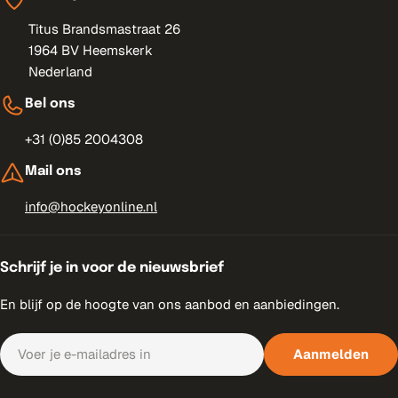
Titus Brandsmastraat 26
1964 BV Heemskerk
Nederland
Bel ons
+31 (0)85 2004308
Mail ons
info@hockeyonline.nl
Schrijf je in voor de nieuwsbrief
En blijf op de hoogte van ons aanbod en aanbiedingen.
E-
Aanmelden
mail