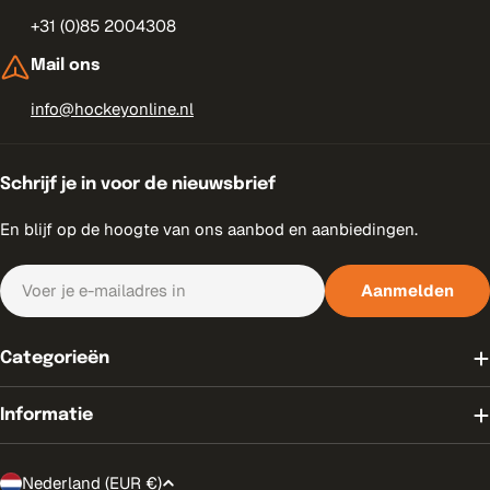
+31 (0)85 2004308
Mail ons
info@hockeyonline.nl
Schrijf je in voor de nieuwsbrief
En blijf op de hoogte van ons aanbod en aanbiedingen.
E-
Aanmelden
mail
Categorieën
Informatie
T
Nederland (EUR €)